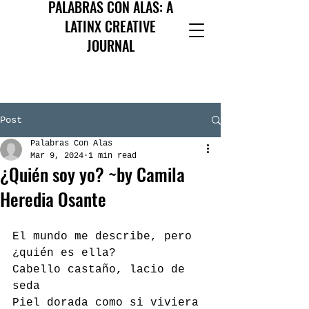
PALABRAS CON ALAS: A
LATINX CREATIVE
JOURNAL
Post
Palabras Con Alas
Mar 9, 2024
1 min read
¿Quién soy yo? ~by Camila
Heredia Osante
El mundo me describe, pero 
¿quién es ella?
Cabello castaño, lacio de 
seda
Piel dorada como si viviera 