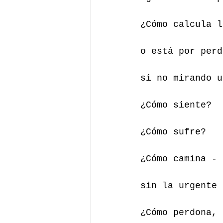
¿Cómo calcula l
o está por perd
si no mirando u
¿Cómo siente? 
¿Cómo sufre? 
¿Cómo camina - 
sin la urgente 
¿Cómo perdona, 