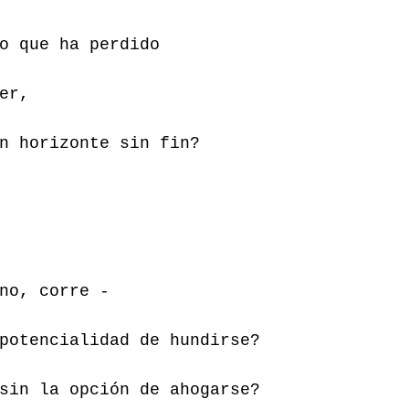
o que ha perdido 
er, 
n horizonte sin fin? 
no, corre - 
potencialidad de hundirse? 
sin la opción de ahogarse? 