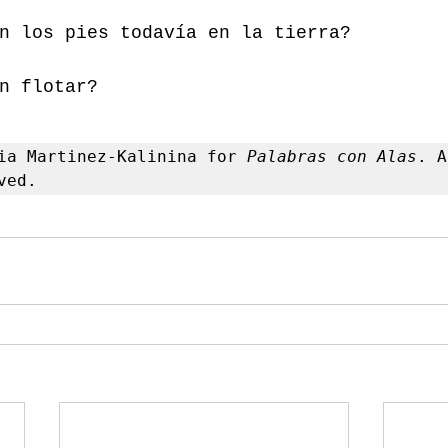
n los pies todavía en la tierra? 
n flotar? 
ia Martinez-Kalinina for 
Palabras con Alas
. A
ved. 