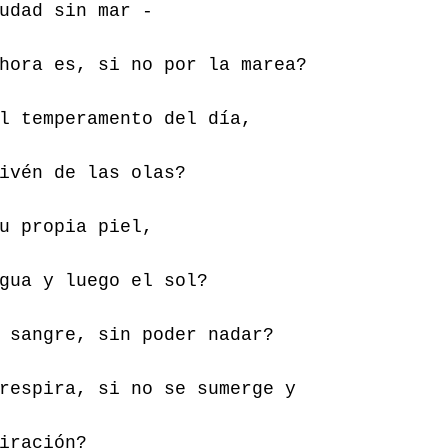
udad sin mar - 
hora es, si no por la marea? 
l temperamento del día, 
ivén de las olas? 
u propia piel, 
gua y luego el sol? 
 sangre, sin poder nadar? 
respira, si no se sumerge y 
iración? 