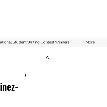
ational Student Writing Contest Winners
More
inez-