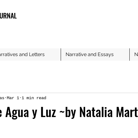
OURNAL
rratives and Letters
Narrative and Essays
N
as
Mar 1
1 min read
 Agua y Luz ~by Natalia Mart