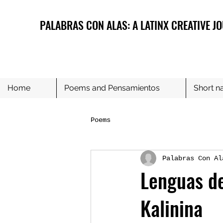
PALABRAS CON ALAS: A LATINX CREATIVE J
Home
Poems and Pensamientos
Short na
Poems
Palabras Con Al
Lenguas de
Kalinina